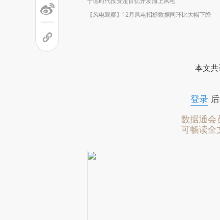
宁德时代投资超百亿开发海上风电
【风电观察】12月风电招标数据同环比大幅下降
本文共
登录
后
数据通会
可畅读全