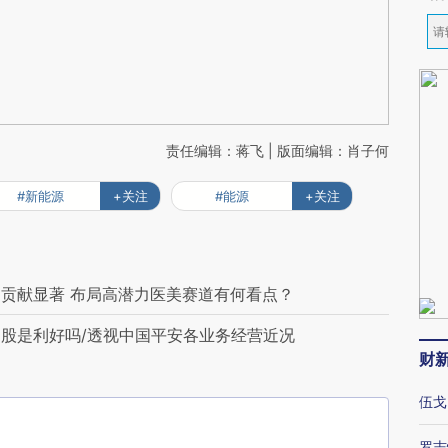
责任编辑：蒋飞 | 版面编辑：肖子何
#新能源
+关注
#能源
+关注
贡献显著 布局高潜力医美赛道有何看点？
股是利好吗/透视中国平安各业务经营近况
财
伍戈
罗志