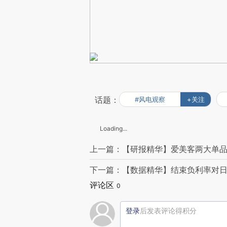
话题：
#风电观察
+关注
Loading...
上一篇：【研报精华】爱美客两大单品
下一篇：【数据精华】结束负利率对日
评论区
0
登录
后发表评论得积分