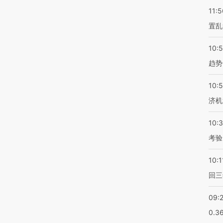
11:5
置乱
10:
趋势
10:
济机
10:
考验
10:1
回三
09:
0.3