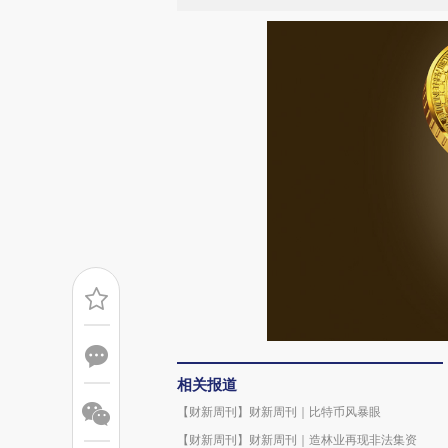
相关报道
【财新周刊】财新周刊｜比特币风暴眼
【财新周刊】财新周刊｜造林业再现非法集资