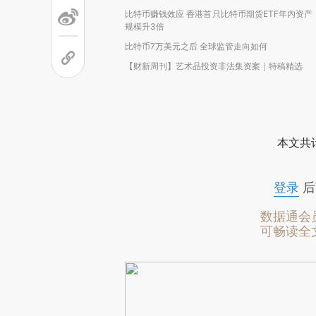
比特币赚钱效应 香港首只比特币期货ETF年内资产
规模升3倍
比特币7万美元之后 全球监管走向如何
【财新周刊】艺术品投资非法集资案｜特稿精选
本文共计
登录
后
数据通会
可畅读全