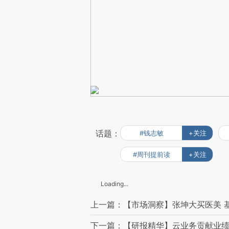
话题：
#钱志敏
+关注
#周刊提前读
+关注
Loading...
上一篇：【市场洞察】张坤大买医美 
下一篇：【研报精华】云业务贡献业绩