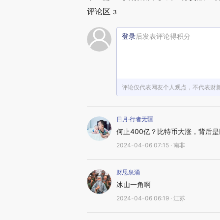
评论区
3
登录
后发表评论得积分
评论仅代表网友个人观点，不代表财
日月·行者无疆
何止400亿？比特币大涨，背后
2024-04-06 07:15 · 南非
财思泉涌
冰山一角啊
2024-04-06 06:19 · 江苏