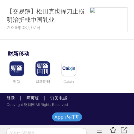
【交易簿】松田克也挥刀止损
明治折戟中国乳业
2026年08月07日
财新移动
财新
财新周刊
Caixin
登录
网页版
订阅电邮
|
|
Copyright 财新网 All Rights Reserved
App 内打开
发表评论得积分