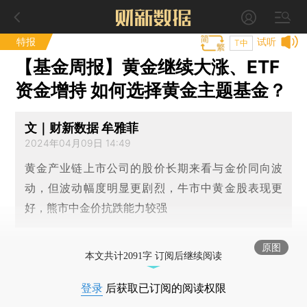
特报
试听
T中
【基金周报】黄金继续大涨、ETF
资金增持 如何选择黄金主题基金？
文｜财新数据 牟雅菲
2024年04月09日 14:49
黄金产业链上市公司的股价长期来看与金价同向波
动，但波动幅度明显更剧烈，牛市中黄金股表现更
好，熊市中金价抗跌能力较强
原图
本文共计2091字 订阅后继续阅读
登录
后获取已订阅的阅读权限