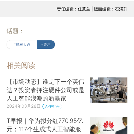
责任编辑：任蕙兰 | 版面编辑：石溪升
话题：
#摩根大通
+关注
相关阅读
【市场动态】谁是下一个英伟
达？投资者押注硬件公司或是
人工智能浪潮的新赢家
2024年03月28日
APP打开
T早报｜华为拟分红770.95亿
元；117个生成式人工智能服