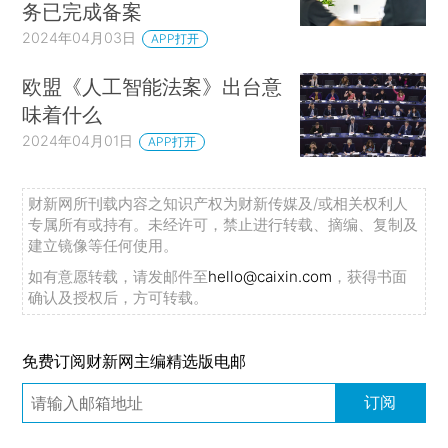
务已完成备案
2024年04月03日
APP打开
欧盟《人工智能法案》出台意
味着什么
2024年04月01日
APP打开
财新网所刊载内容之知识产权为财新传媒及/或相关权利人
专属所有或持有。未经许可，禁止进行转载、摘编、复制及
建立镜像等任何使用。
如有意愿转载，请发邮件至
hello@caixin.com
，获得书面
确认及授权后，方可转载。
免费订阅财新网主编精选版电邮
订阅