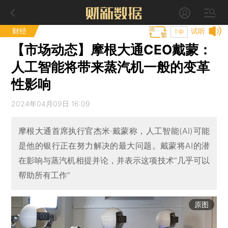
财经
试听
T中
【市场动态】摩根大通CEO戴蒙：
人工智能将带来蒸汽机一般的变革
性影响
2024年04月09日 16:09
摩根大通首席执行官杰米·戴蒙称，人工智能(AI)可能
是他的银行正在努力解决的最大问题。戴蒙将AI的潜
在影响与蒸汽机相提并论，并表示这项技术“几乎可以
帮助所有工作”
原图