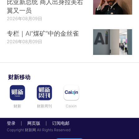
比亚新总统 商人出身拉美右
翼又一员
2026年08月09日
专栏｜AI“煤矿”中的金丝雀
2026年08月09日
财新移动
财新
财新周刊
Caixin
登录
网页版
订阅电邮
|
|
Copyright 财新网 All Rights Reserved