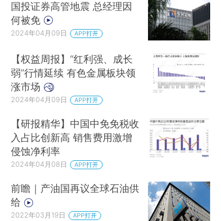
国投证券高管地震 总经理因
何被免
2024年04月09日
APP打开
【权益周报】“红利强、成长
弱”行情延续 有色金属板块领
涨市场
2024年04月09日
APP打开
【研报精华】中国中免免税收
入占比创新高 销售费用激增
侵蚀净利率
2024年04月08日
APP打开
前瞻｜产油国再议全球石油供
给
2022年03月19日
APP打开