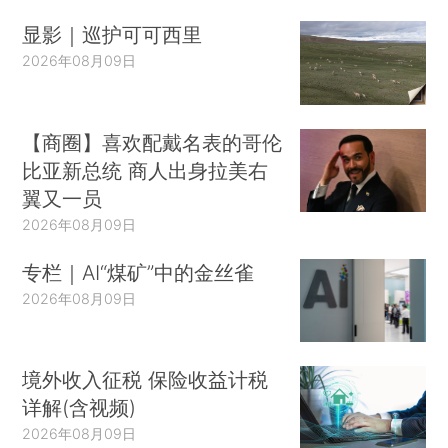
显影｜巡护可可西里
2026年08月09日
【商圈】喜欢配戴名表的哥伦
比亚新总统 商人出身拉美右
翼又一员
2026年08月09日
专栏｜AI“煤矿”中的金丝雀
2026年08月09日
境外收入征税 保险收益计税
详解(含视频)
2026年08月09日