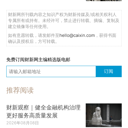
财新网所刊载内容之知识产权为财新传媒及/或相关权利人
专属所有或持有。未经许可，禁止进行转载、摘编、复制及
建立镜像等任何使用。
如有意愿转载，请发邮件至
hello@caixin.com
，获得书面
确认及授权后，方可转载。
免费订阅财新网主编精选版电邮
订阅
推荐阅读
财新观察｜健全金融机构治理
更好服务高质量发展
2026年08月08日