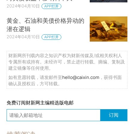
2024年04月10日
APP打开
黄金、石油和美债价格异动的
潜在逻辑
2024年04月10日
APP打开
财新网所刊载内容之知识产权为财新传媒及/或相关权利人
专属所有或持有。未经许可，禁止进行转载、摘编、复制及
建立镜像等任何使用。
如有意愿转载，请发邮件至
hello@caixin.com
，获得书面
确认及授权后，方可转载。
免费订阅财新网主编精选版电邮
订阅