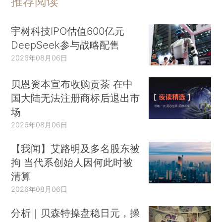
推荐阅读
宇树科技IPO估值600亿元
DeepSeek参与战略配售
2026年08月06日
贝恩资本宣布收购贡茶 在中
国大陆无法注册商标后退出市
场
2026年08月06日
【我闻】艾路明及多名股东被
拘 当代系创始人因何此时被
清算
2026年08月06日
分析｜贝森特操盘稳日元，操