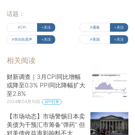
话题：
#CPI
+关注
#通胀
+关注
#华尔街原声
+关注
#美国
+关注
相关阅读
财新调查｜3月CPI同比增幅
或降至0.3% PPI同比降幅扩大
至2.8%
2024年04月10日
APP打开
【市场动态】市场警惕日本卖
美债为干预汇市筹备“弹药” 但
对美债收益率影响料不大