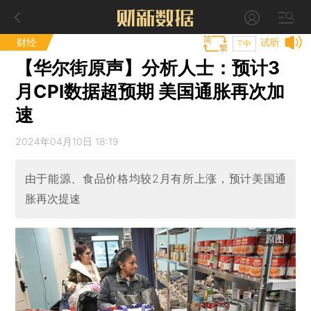
财经
试听
T中
【华尔街原声】分析人士：预计3
月CPI数据超预期 美国通胀再次加
速
2024年04月10日 18:19
由于能源、食品价格均较2月有所上涨，预计美国通
胀再次提速
原图