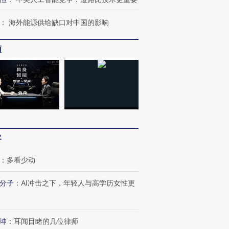
：
海外能源供给缺口对中国的影响
频
客
：
多看少动
分子
：
AI冲击之下，年轻人与高学历女性更
坤
：
耳闻目睹的几位律师