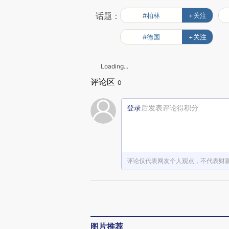
话题：
#柏林
+关注
#德国
+关注
Loading...
评论区
0
登录
后发表评论得积分
评论仅代表网友个人观点，不代表财
图片推荐