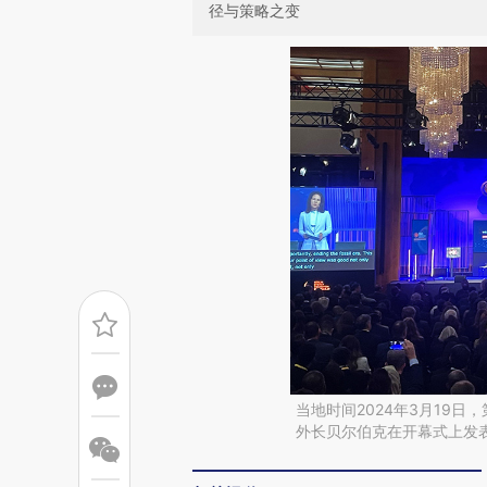
径与策略之变
当地时间2024年3月19
外长贝尔伯克在开幕式上发