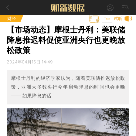
财经
试听
T中
【市场动态】摩根士丹利：美联储
降息推迟料促使亚洲央行也更晚放
松政策
2024年04月16日 14:49
摩根士丹利的经济学家认为，随着美联储推迟放松政
策，亚洲大多数央行今年启动降息的时间也会更晚
—— 如果降息的话
原图