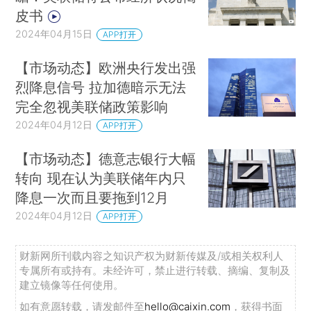
皮书
2024年04月15日
APP打开
【市场动态】欧洲央行发出强
烈降息信号 拉加德暗示无法
完全忽视美联储政策影响
2024年04月12日
APP打开
【市场动态】德意志银行大幅
转向 现在认为美联储年内只
降息一次而且要拖到12月
2024年04月12日
APP打开
财新网所刊载内容之知识产权为财新传媒及/或相关权利人
专属所有或持有。未经许可，禁止进行转载、摘编、复制及
建立镜像等任何使用。
如有意愿转载，请发邮件至
hello@caixin.com
，获得书面