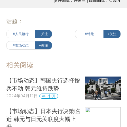
责任编辑：任蕙兰 | 版面编辑：石溪升
话题：
#人民银行
+关注
#韩元
+关注
#市场动态
+关注
相关阅读
【市场动态】韩国央行选择按
兵不动 韩元维持跌势
2024年04月12日
APP打开
【市场动态】日本央行决策临
近 韩元与日元关联度大幅上
升