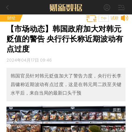
财经
试听
T中
【市场动态】韩国政府加大对韩元
贬值的警告 央行行长称近期波动有
点过度
2024年04月17日 09:46
韩国官员针对韩元贬值加大了警告力度，央行行长李
昌镛称近期波动有点过度，这是在韩元周二跌至关键
水平后，来自当局的最新口头干预
原图