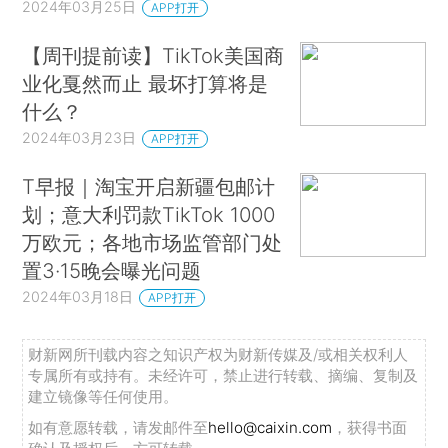
2024年03月25日
APP打开
【周刊提前读】TikTok美国商
业化戛然而止 最坏打算将是
什么？
2024年03月23日
APP打开
T早报｜淘宝开启新疆包邮计
划；意大利罚款TikTok 1000
万欧元；各地市场监管部门处
置3·15晚会曝光问题
2024年03月18日
APP打开
财新网所刊载内容之知识产权为财新传媒及/或相关权利人
专属所有或持有。未经许可，禁止进行转载、摘编、复制及
建立镜像等任何使用。
如有意愿转载，请发邮件至
hello@caixin.com
，获得书面