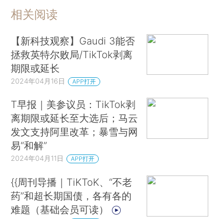
相关阅读
【新科技观察】Gaudi 3能否
拯救英特尔败局/TikTok剥离
期限或延长
2024年04月16日
APP打开
T早报｜美参议员：TikTok剥
离期限或延长至大选后；马云
发文支持阿里改革；暴雪与网
易“和解”
2024年04月11日
APP打开
{{周刊导播｜TiKToK、“不老
药”和超长期国债，各有各的
难题（基础会员可读）