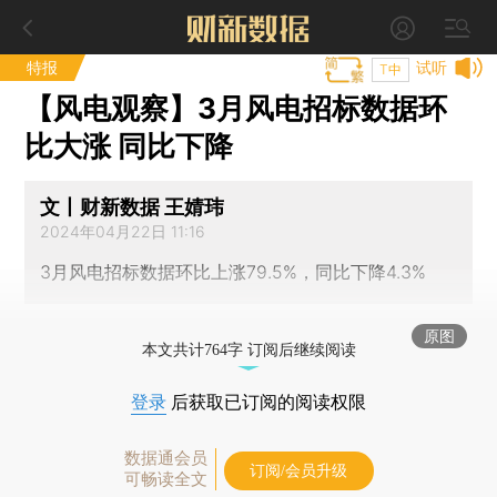
特报
试听
T中
【风电观察】3月风电招标数据环
比大涨 同比下降
文丨财新数据 王婧玮
2024年04月22日 11:16
3月风电招标数据环比上涨79.5%，同比下降4.3%
原图
本文共计764字 订阅后继续阅读
登录
后获取已订阅的阅读权限
数据通会员
订阅/会员升级
可畅读全文