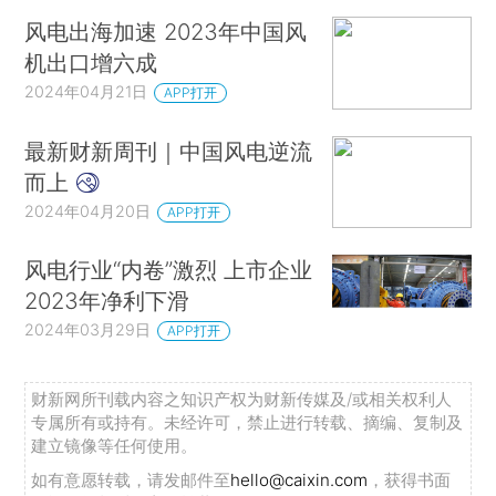
风电出海加速 2023年中国风
机出口增六成
2024年04月21日
APP打开
最新财新周刊｜中国风电逆流
而上
2024年04月20日
APP打开
风电行业“内卷”激烈 上市企业
2023年净利下滑
2024年03月29日
APP打开
财新网所刊载内容之知识产权为财新传媒及/或相关权利人
专属所有或持有。未经许可，禁止进行转载、摘编、复制及
建立镜像等任何使用。
如有意愿转载，请发邮件至
hello@caixin.com
，获得书面