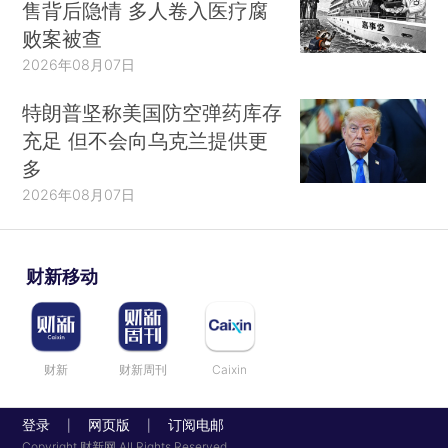
售背后隐情 多人卷入医疗腐
败案被查
2026年08月07日
特朗普坚称美国防空弹药库存
充足 但不会向乌克兰提供更
多
2026年08月07日
财新移动
财新
财新周刊
Caixin
登录
网页版
订阅电邮
|
|
Copyright 财新网 All Rights Reserved