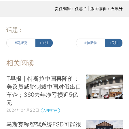
责任编辑：任蕙兰 | 版面编辑：石溪升
话题：
#马斯克
+关注
#特斯拉
+关注
相关阅读
T早报｜特斯拉中国再降价；
美议员威胁制裁中国对俄出口
车企；360去年净亏损近5亿
元
2024年04月22日
APP打开
马斯克称智驾系统FSD可能很