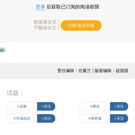
登录
后获取已订阅的阅读权限
数据通会员
订阅/会员升级
可畅读全文
责任编辑：任蕙兰 | 版面编辑：赵甜甜
话题：
#花旗
+关注
#降息
+关注
#市场动态
+关注
#美联储
+关注