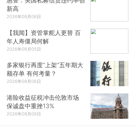
惠誉：美国私募信贷违约率创
新高
2026年08月06日
【我闻】资管掌舵人更替 百
年人寿僵局何解
2026年08月05日
多家银行再度“上架”五年期大
额存单 有何考量？
2026年08月06日
港险收益征税冲击伦敦市场
保诚盘中重挫13%
2026年08月06日