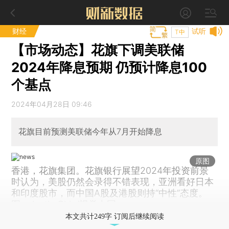
财经
试听
T中
【市场动态】花旗下调美联储
2024年降息预期 仍预计降息100
个基点
2024年04月28日 09:46
花旗目前预测美联储今年从7月开始降息
原图
香港，花旗集团。花旗银行展望2024年投资前景
时认为，美股仍然会录得不错表现，亚洲看好日本
和印度股市，而中国A股及港股则持“中性”态度。
图：Justin Chin/视觉中国
本文共计249字 订阅后继续阅读