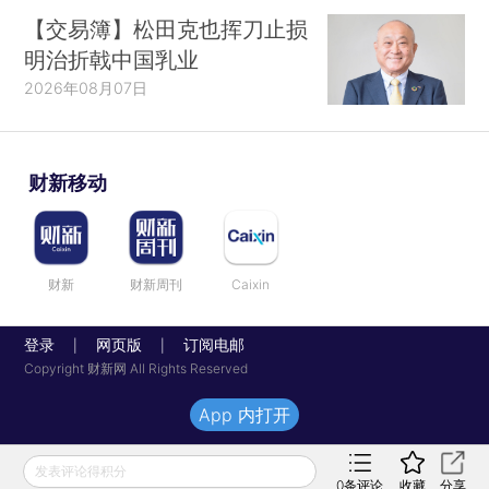
【交易簿】松田克也挥刀止损
明治折戟中国乳业
2026年08月07日
财新移动
财新
财新周刊
Caixin
登录
网页版
订阅电邮
|
|
Copyright 财新网 All Rights Reserved
App 内打开
发表评论得积分
0
条评论
收藏
分享