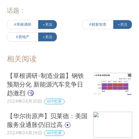
话题：
#草根调研
+关注
#财新智库
+关注
#房地产
+关注
相关阅读
【草根调研-制造业篇】钢铁
预期分化 新能源汽车竞争日
趋激烈
2024年04月30日
APP打开
【华尔街原声】贝莱德：美国
服务业通胀仍旧过高
2024年04月26日
APP打开