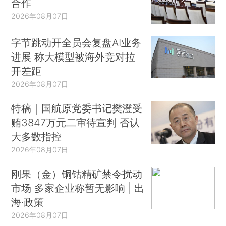
合作
2026年08月07日
字节跳动开全员会复盘AI业务
进展 称大模型被海外竞对拉
开差距
2026年08月07日
特稿｜国航原党委书记樊澄受
贿3847万元二审待宣判 否认
大多数指控
2026年08月07日
刚果（金）铜钴精矿禁令扰动
市场 多家企业称暂无影响 | 出
海·政策
2026年08月07日