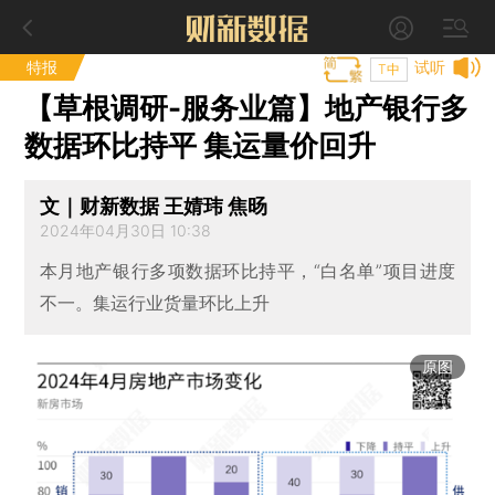
特报
试听
T中
【草根调研-服务业篇】地产银行多
数据环比持平 集运量价回升
文｜财新数据 王婧玮 焦旸
2024年04月30日 10:38
本月地产银行多项数据环比持平，“白名单”项目进度
不一。集运行业货量环比上升
原图