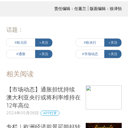
责任编辑：任蕙兰 | 版面编辑：徐泽怡
话题：
#欧元区
+关注
#欧央行
+关注
#通胀
+关注
#市场动态
+关注
相关阅读
【市场动态】通胀担忧持续
澳大利亚央行或将利率维持在
12年高位
2024年05月06日
APP打开
专栏｜欧洲经济前景可能好转