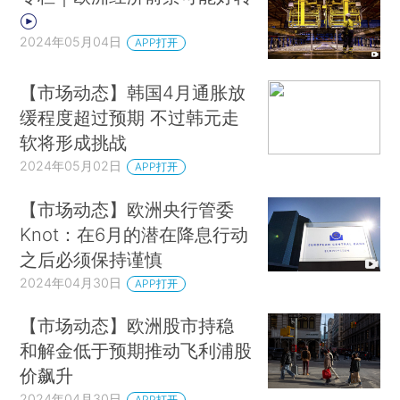
2024年05月04日
APP打开
【市场动态】韩国4月通胀放
缓程度超过预期 不过韩元走
软将形成挑战
2024年05月02日
APP打开
【市场动态】欧洲央行管委
Knot：在6月的潜在降息行动
之后必须保持谨慎
2024年04月30日
APP打开
【市场动态】欧洲股市持稳
和解金低于预期推动飞利浦股
价飙升
2024年04月30日
APP打开