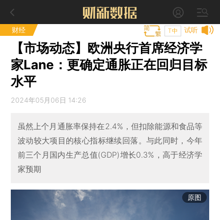
财经
试听
T中
【市场动态】欧洲央行首席经济学
家Lane：更确定通胀正在回归目标
水平
2024年05月06日 14:26
虽然上个月通胀率保持在2.4%，但扣除能源和食品等
波动较大项目的核心指标继续回落。与此同时，今年
前三个月国内生产总值(GDP)增长0.3%，高于经济学
家预期
原图