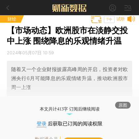
财经
试听
T中
【市场动态】欧洲股市在淡静交投
中上涨 围绕降息的乐观情绪升温
2024年05月07日 10:59
随着又一个企业财报披露高峰周的开启，投资者对欧
洲央行6月可能降息的乐观情绪升温，推动欧洲股市
周一上涨
原图
本文共计413字 订阅后继续阅读
登录
后获取已订阅的阅读权限