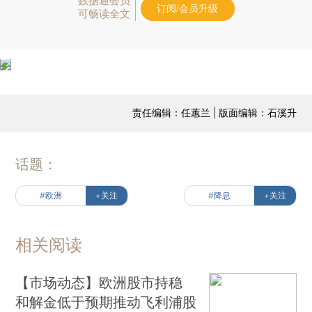
数据通会员
订阅/会员升级
可畅读全文
责任编辑：任蕙兰 | 版面编辑：石溪升
话题：
#欧洲
+关注
#降息
+关注
相关阅读
【市场动态】欧洲股市持稳
和解金低于预期推动飞利浦股