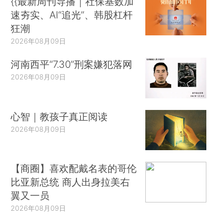
{{最新周刊导播｜社保基数加
速夯实、AI“追光”、韩股杠杆
狂潮
2026年08月09日
河南西平“7.30”刑案嫌犯落网
2026年08月09日
心智｜教孩子真正阅读
2026年08月09日
【商圈】喜欢配戴名表的哥伦
比亚新总统 商人出身拉美右
翼又一员
2026年08月09日