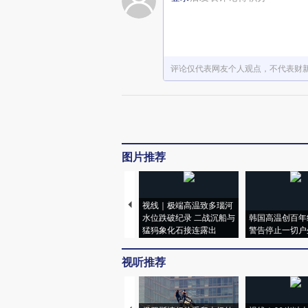
评论仅代表网友个人观点，不代表财
图片推荐
视线｜极端高温致多瑙河
水位跌破纪录 二战沉船与
韩国高温创百年
猛犸象化石接连露出
警告停止一切户
视听推荐