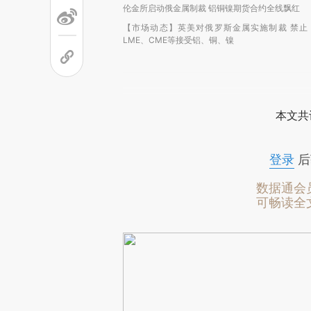
伦金所启动俄金属制裁 铝铜镍期货合约全线飘红
【市场动态】英美对俄罗斯金属实施制裁 禁止
LME、CME等接受铝、铜、镍
本文共
登录
后
数据通会
可畅读全