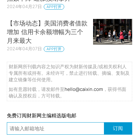
2024年04月27日
APP打开
【市场动态】美国消费者借款
增加 信用卡余额增幅为三个
月来最大
2024年04月07日
APP打开
财新网所刊载内容之知识产权为财新传媒及/或相关权利人
专属所有或持有。未经许可，禁止进行转载、摘编、复制及
建立镜像等任何使用。
如有意愿转载，请发邮件至
hello@caixin.com
，获得书面
确认及授权后，方可转载。
免费订阅财新网主编精选版电邮
订阅