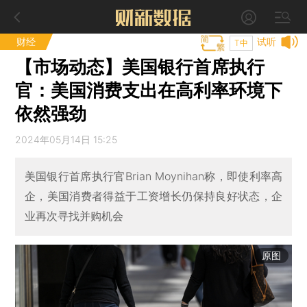
财经
试听
T中
【市场动态】美国银行首席执行
官：美国消费支出在高利率环境下
依然强劲
2024年05月14日 15:25
美国银行首席执行官Brian Moynihan称，即使利率高
企，美国消费者得益于工资增长仍保持良好状态，企
业再次寻找并购机会
原图