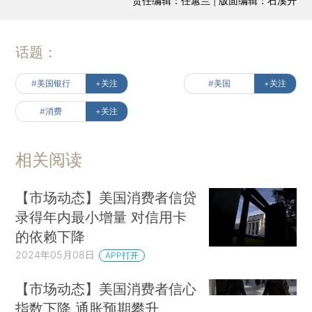
责任编辑：任蕙兰 | 版面编辑：石溪升
话题：
#美国银行
+关注
#美国
+关注
#消费
+关注
相关阅读
【市场动态】美国消费者信贷
录得年内最小增量 对信用卡
的依赖下降
2024年05月08日
APP打开
【市场动态】美国消费者信心
指数下降 通胀预期攀升