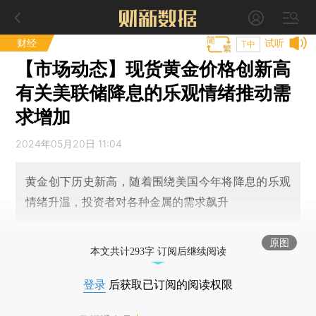
财经
试听
T中
【市场动态】现货黄金价格创新高
有关美联储降息的乐观情绪推动需
求增加
2024年05月20日 11:04
黄金创下历史新高，随着围绕美国今年将降息的乐观
情绪升温，投资者对各种金属的需求飙升
原图
本文共计293字 订阅后继续阅读
登录
后获取已订阅的阅读权限