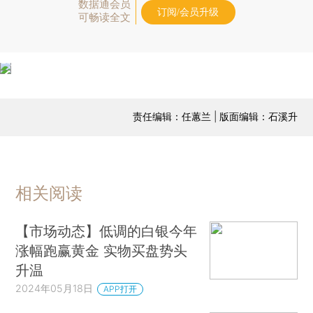
数据通会员
订阅/会员升级
可畅读全文
责任编辑：任蕙兰 | 版面编辑：石溪升
相关阅读
【市场动态】低调的白银今年
涨幅跑赢黄金 实物买盘势头
升温
2024年05月18日
APP打开