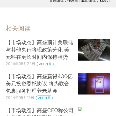
责任编辑：任蕙兰 | 版面编辑：石溪升
相关阅读
【市场动态】高盛预计美联储
与其他央行将现政策分化 美
元料在更长时间内保持强势
2024年05月22日
APP打开
【市场动态】高盛赢得430亿
美元投资委托协议 将为联合
包裹服务打理养老基金
2024年05月17日
APP打开
【市场动态】高盛CEO称公司