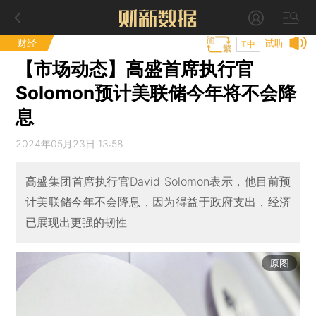
财经
试听
T中
【市场动态】高盛首席执行官
Solomon预计美联储今年将不会降
息
2024年05月23日 13:58
高盛集团首席执行官David Solomon表示，他目前预
计美联储今年不会降息，因为得益于政府支出，经济
已展现出更强的韧性
原图