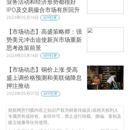
业务活动和经济形势都很好
IPO及交易撮合市场有所回升
2024年05月14日
APP打开
【市场动态】高盛策略师：强
势美元冲击迫使新兴市场重新
思考政策前景
2024年05月14日
APP打开
【市场动态】铜价上涨 受高
盛上调价格预测和美联储降息
押注推动
2024年05月07日
APP打开
财新网所刊载内容之知识产权为财新传媒及/或相关权利人
专属所有或持有。未经许可，禁止进行转载、摘编、复制及
建立镜像等任何使用。