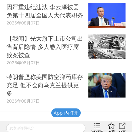
因严重违纪违法 李云泽被罢
免第十四届全国人大代表职务
2026年08月07日
【我闻】光大旗下上市公司出
售背后隐情 多人卷入医疗腐
败案被查
2026年08月07日
特朗普坚称美国防空弹药库存
充足 但不会向乌克兰提供更
多
2026年08月07日
App 内打开
财新移动
发表评论得积分
0
条评论
收藏
分享