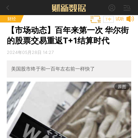
财经
试听
T中
【市场动态】百年来第一次 华尔街
的股票交易重返T+1结算时代
2024年05月28日 14:27
美国股市终于和一百年左右前一样快了
原图