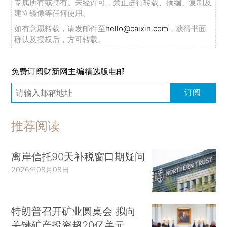
专属所有或持有。未经许可，禁止进行转载、摘编、复制及
建立镜像等任何使用。
如有意愿转载，请发邮件至
hello@caixin.com
，获得书面
确认及授权后，方可转载。
免费订阅财新网主编精选版电邮
订阅
推荐阅读
离岸信托90天补税窗口期疑问
2026年08月08日
特朗普召开矿业圆桌会 拟向
关键矿产投资超20亿美元