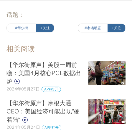
话题：
#华尔街
+关注
#市场动态
+关注
相关阅读
【华尔街原声】美股一周前
瞻：美国4月核心PCE数据出
炉
2024年05月27日
APP打开
【华尔街原声】摩根大通
CEO：美国经济可能出现“硬
着陆”
2024年05月24日
APP打开