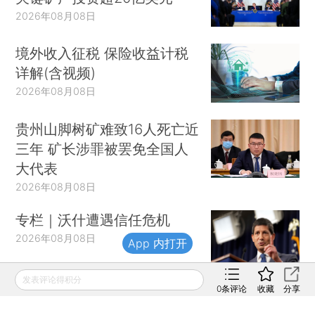
2026年08月08日
境外收入征税 保险收益计税
详解(含视频)
2026年08月08日
贵州山脚树矿难致16人死亡近
三年 矿长涉罪被罢免全国人
大代表
2026年08月08日
专栏｜沃什遭遇信任危机
2026年08月08日
App 内打开
发表评论得积分
0
条评论
收藏
分享