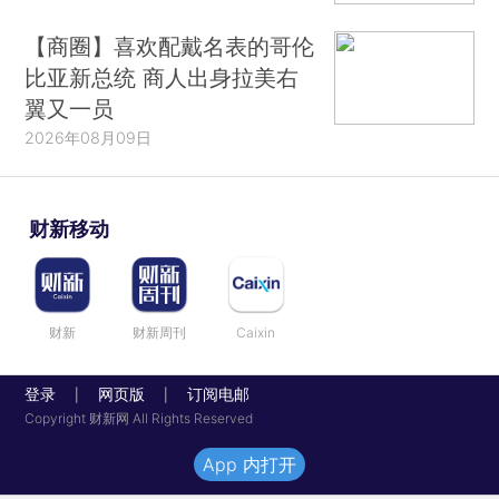
【商圈】喜欢配戴名表的哥伦
比亚新总统 商人出身拉美右
翼又一员
2026年08月09日
财新移动
财新
财新周刊
Caixin
登录
网页版
订阅电邮
|
|
Copyright 财新网 All Rights Reserved
App 内打开