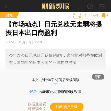
财经
试听
T中
【市场动态】日元兑欧元走弱将提
振日本出口商盈利
2024年05月29日 15:06
今年迄今日元兑欧元贬值约9%，这可能对那些在欧洲
有大量销售的日本公司的业绩构成提振
原图
本文共计398字 订阅后继续阅读
登录
后获取已订阅的阅读权限
数据通会员
订阅/会员升级
可畅读全文