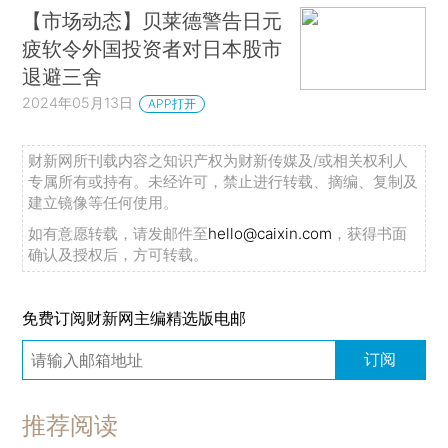
【市场动态】贝莱德警告日元
疲软令外国投资者对日本股市
退避三舍
2024年05月13日
APP打开
财新网所刊载内容之知识产权为财新传媒及/或相关权利人
专属所有或持有。未经许可，禁止进行转载、摘编、复制及
建立镜像等任何使用。
如有意愿转载，请发邮件至
hello@caixin.com
，获得书面
确认及授权后，方可转载。
免费订阅财新网主编精选版电邮
订阅
推荐阅读