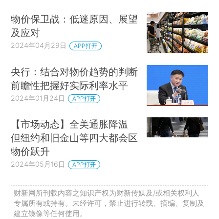
物价保卫战：低迷原因、展望
及应对
2024年04月29日
APP打开
央行：结合对物价趋势的判断
前瞻性把握好实际利率水平
2024年01月24日
APP打开
【市场动态】全美通胀降温
但纽约和旧金山等四大都会区
物价跃升
2024年05月16日
APP打开
财新网所刊载内容之知识产权为财新传媒及/或相关权利人
专属所有或持有。未经许可，禁止进行转载、摘编、复制及
建立镜像等任何使用。