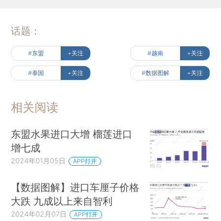
话题：
#东盟
+关注
#越南
+关注
#泰国
+关注
#数据图解
+关注
相关阅读
东盟水果进口大增 榴莲进口
增七成
2024年01月05日
APP打开
【数据图解】进口车厘子价格
大跌 九成以上来自智利
2024年02月07日
APP打开