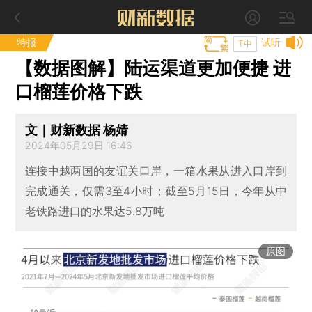
特报
试听
T中
【数据图解】陆运渠道更加便捷 进
口榴莲价格下跌
文｜财新数据 杨婧
2024年05月29日 16:46
连接中越两国的友谊关口岸，一箱水果从进入口岸到
完成通关，仅需3至4小时；截至5月15日，今年从中
老铁路进口的水果达5.8万吨
原图