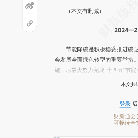
（本文有删减）
2024—
节能降碳是积极稳妥推进碳达
会发展全面绿色转型的重要举措
施，尽最大努力完成“十四五”节
本文共计
登录
后
财新通会
可畅读全