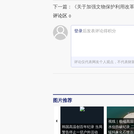
下一篇：《关于加强文物保护利用改
评论区
0
登录
后发表评论得积分
评论仅代表网友个人观点，不代表财
图片推荐
视线｜极端高温
韩国高温创百年纪录 当局
水位跌破纪录 
警告停止一切户外活动
猛犸象化石接连