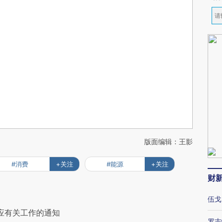
版面编辑：王影
#消费
+关注
#能源
+关注
财
伍戈
供应有关工作的通知
罗志