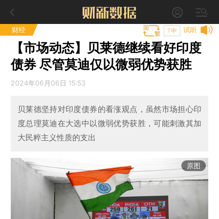
财经
试听
T中
【市场动态】贝莱德继续看好印度
债券 尽管莫迪仅以微弱优势获胜
2024年06月06日 15:53
贝莱德坚持对印度债券的看涨观点，虽然市场担心印
度总理莫迪在大选中以微弱优势获胜，可能刺激其加
大民粹主义性质的支出
原图