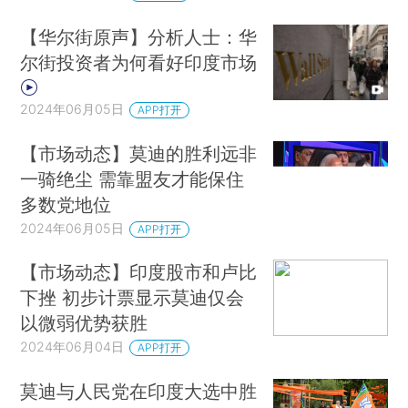
【华尔街原声】分析人士：华
尔街投资者为何看好印度市场
2024年06月05日
APP打开
【市场动态】莫迪的胜利远非
一骑绝尘 需靠盟友才能保住
多数党地位
2024年06月05日
APP打开
【市场动态】印度股市和卢比
下挫 初步计票显示莫迪仅会
以微弱优势获胜
2024年06月04日
APP打开
莫迪与人民党在印度大选中胜