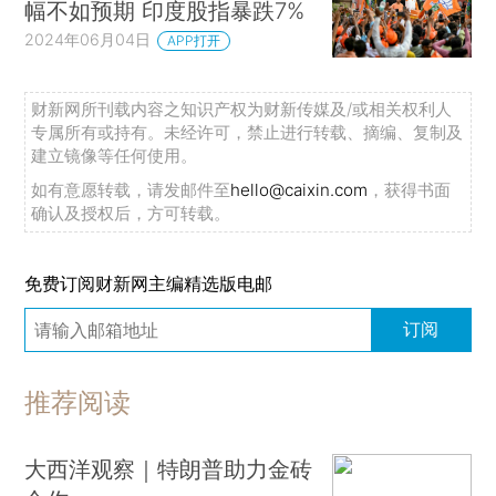
幅不如预期 印度股指暴跌7%
2024年06月04日
APP打开
财新网所刊载内容之知识产权为财新传媒及/或相关权利人
专属所有或持有。未经许可，禁止进行转载、摘编、复制及
建立镜像等任何使用。
如有意愿转载，请发邮件至
hello@caixin.com
，获得书面
确认及授权后，方可转载。
免费订阅财新网主编精选版电邮
订阅
推荐阅读
大西洋观察｜特朗普助力金砖