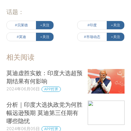
话题：
#贝莱德
+关注
#印度
+关注
#莫迪
+关注
#市场动态
+关注
相关阅读
莫迪虚胜实败：印度大选超预
期结果有何影响
2024年06月06日
APP打开
分析｜印度大选执政党为何胜
幅远逊预期 莫迪第三任期有
哪些隐忧
2024年06月05日
APP打开