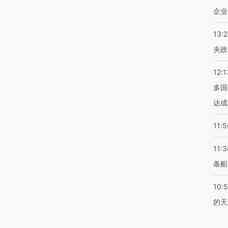
企业
13:
央政
12:1
多国
达成
11:5
11:3
条船
10:
的天