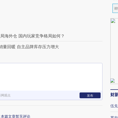
局海外仓 国内玩家竞争格局如何？
销量回暖 自主品牌库存压力增大
财
新网观点
发布
伍戈
本篇文章暂无评论
罗志