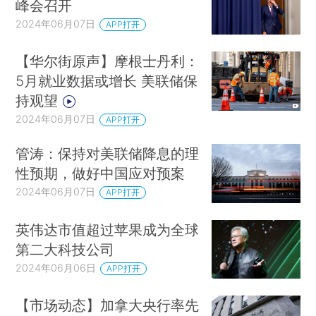
峰会召开
2024年06月07日
APP打开
【华尔街原声】摩根士丹利：
5月就业数据或增长 美联储保
持观望
2024年06月07日
APP打开
管涛：保持对美联储降息的理
性预期，做好中国应对预案
2024年06月07日
APP打开
英伟达市值超过苹果成为全球
第二大科技公司
2024年06月06日
APP打开
【市场动态】加拿大央行率先