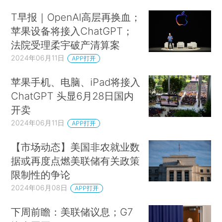
T早报｜OpenAI高层再换血；
苹果设备将接入ChatGPT；
法院受理柔宇破产清算案
2024年06月11日
APP打开
苹果手机、电脑、iPad将接入
ChatGPT 头显6月28日国内
开卖
2024年06月11日
APP打开
【市场动态】美国非农就业数
据或再度点燃美联储有关政策
限制性的争论
2024年06月08日
APP打开
下周前瞻：美联储议息；G7