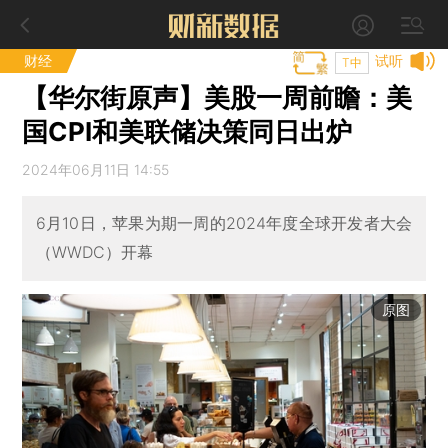
财经
试听
T中
【华尔街原声】美股一周前瞻：美
国CPI和美联储决策同日出炉
2024年06月11日 14:55
6月10日，苹果为期一周的2024年度全球开发者大会
（WWDC）开幕
原图