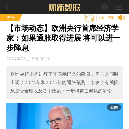
财经
试听
T中
【市场动态】欧洲央行首席经济学
家：如果通胀取得进展 将可以进一
步降息
2024年06月12日 09:12
欧洲央行上周进行了其暗示已久的降息，但与此同时
上调了2024年和2025年的通胀预测，引发了有关降
息是否合理以及货币政策下一步将何去何从的争论
原图