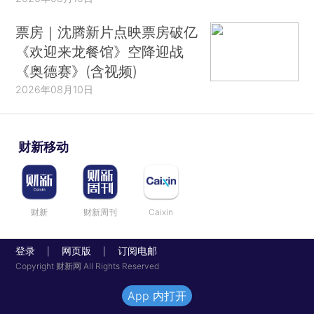
票房｜沈腾新片点映票房破亿
《欢迎来龙餐馆》空降迎战
《奥德赛》(含视频)
2026年08月10日
财新移动
财新
财新周刊
Caixin
登录
网页版
订阅电邮
|
|
Copyright 财新网 All Rights Reserved
App 内打开