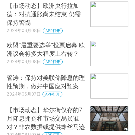
【市场动态】欧洲央行拉加
德：对抗通胀尚未结束 仍需
保持警惕
2024年06月08日
APP打开
欧盟“最重要选举”投票启幕 欧
洲议会将多大程度上右转？
2024年06月08日
APP打开
管涛：保持对美联储降息的理
性预期，做好中国应对预案
2024年06月07日
APP打开
【市场动态】华尔街仅存的7
月降息拥趸和市场交易员谁
对？非农数据或提供蛛丝马迹
2024年06月07日
APP打开