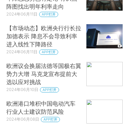
阵图找出明年利率走向
2024年06月11日
APP打开
【市场动态】欧洲央行行长拉
加德表示 降息不会导致利率
进入线性下降路径
2024年06月11日
APP打开
欧洲议会换届法德等国极右翼
势力大增 马克龙宣布提前大
选以应对挑战
2024年06月10日
APP打开
欧洲港口堆积中国电动汽车
行业人士建议防范风险
2024年06月08日
APP打开