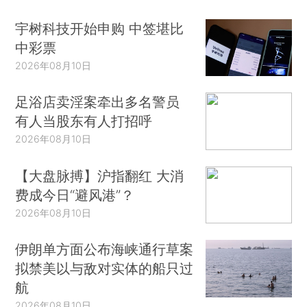
宇树科技开始申购 中签堪比
中彩票
2026年08月10日
足浴店卖淫案牵出多名警员
有人当股东有人打招呼
2026年08月10日
【大盘脉搏】沪指翻红 大消
费成今日“避风港”？
2026年08月10日
伊朗单方面公布海峡通行草案
拟禁美以与敌对实体的船只过
航
2026年08月10日