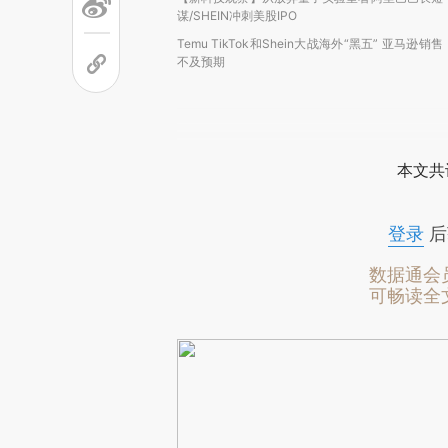
谋/SHEIN冲刺美股IPO
Temu TikTok和Shein大战海外“黑五” 亚马逊销售
不及预期
本文共
登录
后
数据通会
可畅读全