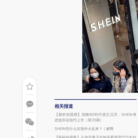
相关报道
【新科技观察】前瞻6G时代谁主沉浮、SHEIN考
虑放弃在纽约上市（第35期）
SHEIN凭什么在海外火起来？｜解释
【新科技观察】从放弃量子实验室看阿里巴巴长短