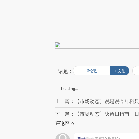
话题：
#伦敦
+关注
Loading...
上一篇：【市场动态】说是说今年料只
下一篇：【市场动态】决策日指南：日
评论区
0
登录
后发表评论得积分