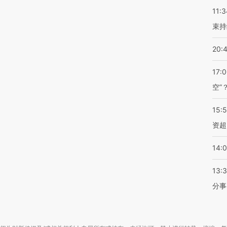
11:3
束持
20:
17:
空”
15:
资超
14:
13:
分事