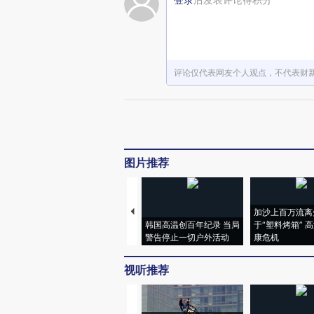
评论仅代表网友个人观点，不代表财
图片推荐
加沙上百万流离
韩国高温创百年纪录 当局
于“塑料烤箱” 
警告停止一切户外活动
康危机
视听推荐