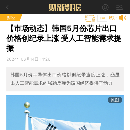
财经
试听
T中
【市场动态】韩国5月份芯片出口
价格创纪录上涨 受人工智能需求提
振
2024年06月14日 14:26
韩国5月份半导体出口价格以创纪录速度上涨，凸显
出人工智能需求的强劲反弹为该国经济提供了动力
原图