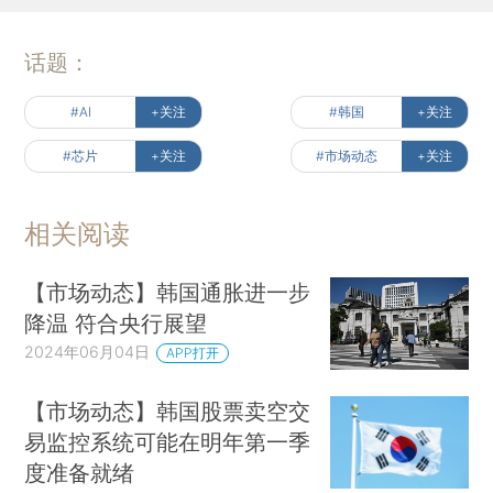
话题：
#AI
+关注
#韩国
+关注
#芯片
+关注
#市场动态
+关注
相关阅读
【市场动态】韩国通胀进一步
降温 符合央行展望
2024年06月04日
APP打开
【市场动态】韩国股票卖空交
易监控系统可能在明年第一季
度准备就绪