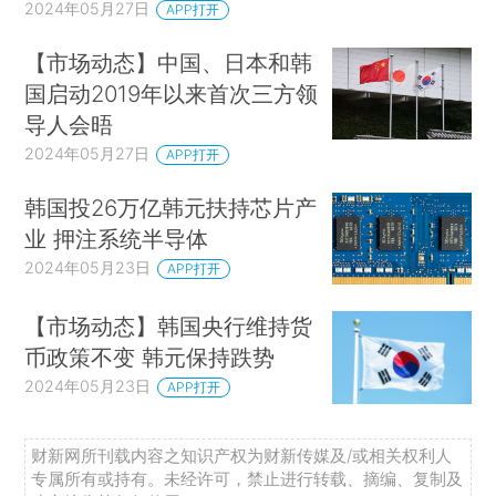
2024年05月27日
APP打开
【市场动态】中国、日本和韩
国启动2019年以来首次三方领
导人会晤
2024年05月27日
APP打开
韩国投26万亿韩元扶持芯片产
业 押注系统半导体
2024年05月23日
APP打开
【市场动态】韩国央行维持货
币政策不变 韩元保持跌势
2024年05月23日
APP打开
财新网所刊载内容之知识产权为财新传媒及/或相关权利人
专属所有或持有。未经许可，禁止进行转载、摘编、复制及