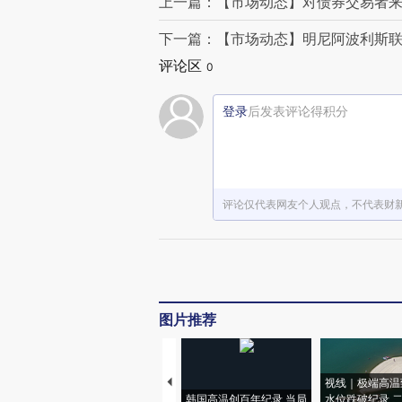
上一篇：【市场动态】对债券交易者来
下一篇：【市场动态】明尼阿波利斯联储
评论区
0
登录
后发表评论得积分
评论仅代表网友个人观点，不代表财
图片推荐
视线｜极端高温
韩国高温创百年纪录 当局
水位跌破纪录 