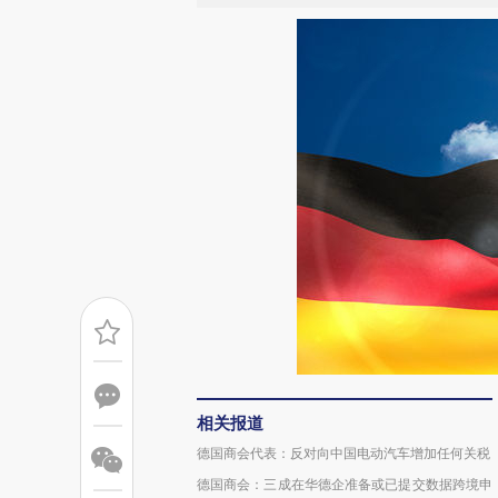
相关报道
德国商会代表：反对向中国电动汽车增加任何关税
德国商会：三成在华德企准备或已提交数据跨境申