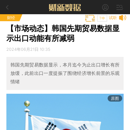
财经
试听
T中
【市场动态】韩国先期贸易数据显
示出口动能有所减弱
2024年06月21日 10:35
韩国先期贸易数据显示，本月迄今为止出口增长有所
放缓，此前出口一度提振了围绕经济增长前景的乐观
情绪
原图