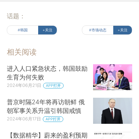
话题：
#韩国
+关注
#市场动态
+关注
相关阅读
进入人口紧急状态，韩国鼓励
生育为何失败
2024年06月21日
APP打开
普京时隔24年将再访朝鲜 俄
朝军事关系升温引韩国戒慎
2024年06月17日
APP打开
【数据精华】蔚来的盈利预期