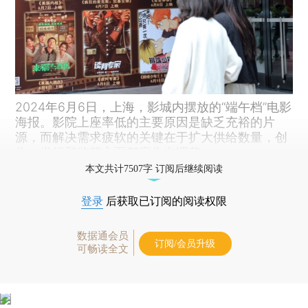
2024年6月6日，上海，影城内摆放的“端午档”电影
海报。影院上座率低的主要原因是缺乏充裕的片
源，而解决需求疲软的关键在于扩大供给数量，创
作、发行和监管方面都应作出调整。
本文共计7507字 订阅后继续阅读
登录
后获取已订阅的阅读权限
数据通会员
订阅/会员升级
可畅读全文