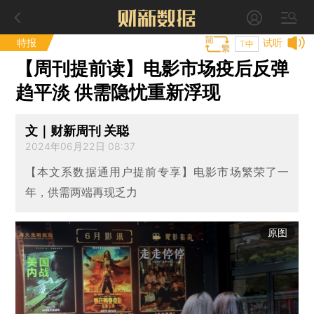
特报
试听
T中
【周刊提前读】电影市场疫后反弹
趋平淡 供需隐忧重新浮现
文｜财新周刊 关聪
2024年06月22日 08:37
【本文系数据通用户提前专享】电影市场繁荣了一
年，供需两端再现乏力
原图