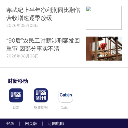
寒武纪上半年净利润同比翻倍
营收增速逐季放缓
2026年08月08日
“90后”农民工讨薪涉刑案发回
重审 因部分事实不清
2026年08月08日
财新移动
财新
财新周刊
Caixin
登录
网页版
订阅电邮
|
|