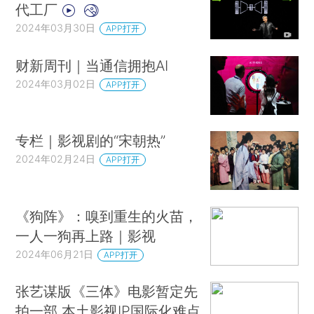
代工厂
2024年03月30日
APP打开
财新周刊｜当通信拥抱AI
2024年03月02日
APP打开
专栏｜影视剧的“宋朝热”
2024年02月24日
APP打开
《狗阵》：嗅到重生的火苗，
一人一狗再上路｜影视
2024年06月21日
APP打开
张艺谋版《三体》电影暂定先
拍一部 本土影视IP国际化难点