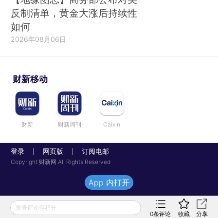
反制清单，黄金大涨后持续性
如何
2026年08月06日
财新移动
财新
财新周刊
Caixin
登录
网页版
订阅电邮
|
|
Copyright 财新网 All Rights Reserved
App 内打开
发表评论得积分
0
条评论
收藏
分享