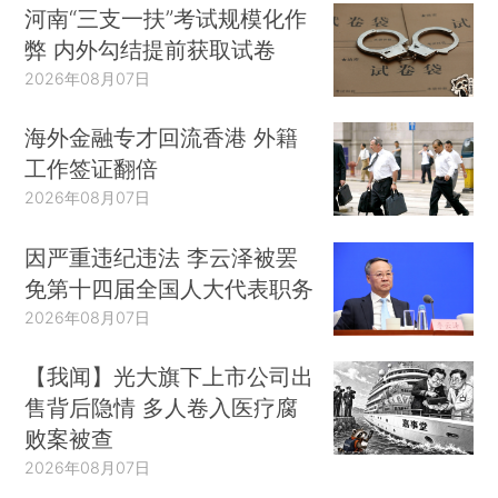
河南“三支一扶”考试规模化作
弊 内外勾结提前获取试卷
2026年08月07日
海外金融专才回流香港 外籍
工作签证翻倍
2026年08月07日
因严重违纪违法 李云泽被罢
免第十四届全国人大代表职务
2026年08月07日
【我闻】光大旗下上市公司出
售背后隐情 多人卷入医疗腐
败案被查
2026年08月07日