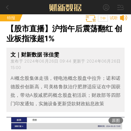
特报
试听
T中
【股市直播】沪指午后震荡翻红 创
业板指涨超1%
文｜财新数据 张佳雯
发布于 2024年06月26日 09:44 更新于 2024年06月26日
15:00
AI概念股集体走强，锂电池概念股盘中拉升；诺和诺
德股价创新高，司美格鲁肽治疗肥胖适应证在中国获
批，带动A股减肥药概念股盘初活跃；财政部等四部
门印发通知，实施设备更新贷款财政贴息政策
原图