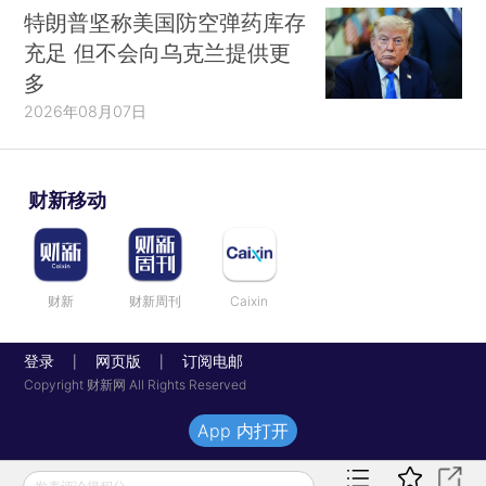
特朗普坚称美国防空弹药库存
充足 但不会向乌克兰提供更
多
2026年08月07日
财新移动
财新
财新周刊
Caixin
登录
网页版
订阅电邮
|
|
Copyright 财新网 All Rights Reserved
App 内打开