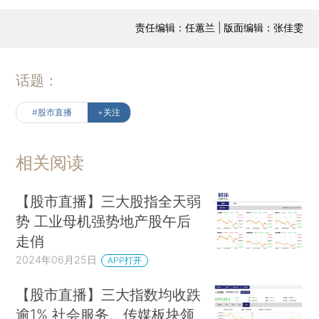
责任编辑：任蕙兰 | 版面编辑：张佳雯
话题：
#股市直播
+关注
相关阅读
【股市直播】三大股指全天弱
势 工业母机强势地产股午后
走俏
2024年06月25日
APP打开
【股市直播】三大指数均收跌
逾1% 社会服务、传媒板块领