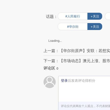
话题：
#人民银行
+关注
#华尔街
+关注
Loading...
上一篇：【华尔街原声】安联：若想实
下一篇：【市场动态】澳元上涨、股市
评论区
0
登录
后发表评论得积分
评论仅代表网友个人观点，不代表财