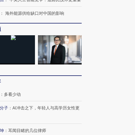
：
海外能源供给缺口对中国的影响
频
客
：
多看少动
分子
：
AI冲击之下，年轻人与高学历女性更
坤
：
耳闻目睹的几位律师