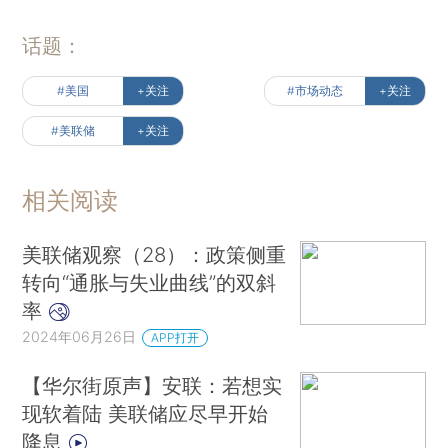
话题：
#美国
+关注
#市场动态
+关注
#美联储
+关注
相关阅读
美联储观察（28）：政策侧重
转向“通胀与失业曲线”的双斜
率
2024年06月26日
APP打开
【华尔街原声】安联：若想实
现软着陆 美联储应尽早开始
降息