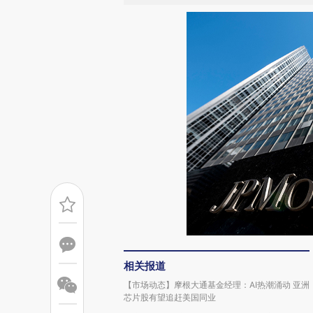
相关报道
【市场动态】摩根大通基金经理：AI热潮涌动 亚洲
芯片股有望追赶美国同业