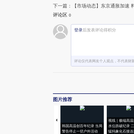
下一篇：【市场动态】东京通胀加速 
评论区
0
登录
后发表评论得积分
评论仅代表网友个人观点，不代表财
图片推荐
视线｜极端高温
韩国高温创百年纪录 当局
水位跌破纪录 
警告停止一切户外活动
猛犸象化石接连