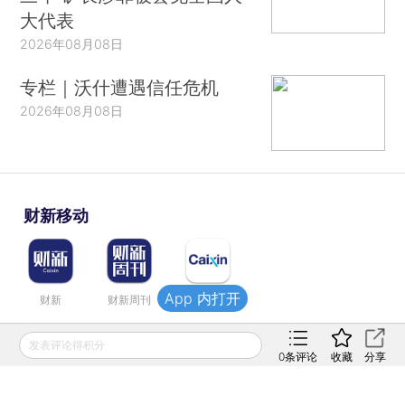
大代表
2026年08月08日
专栏｜沃什遭遇信任危机
2026年08月08日
财新移动
App 内打开
财新
财新周刊
Caixin
发表评论得积分
登录
网页版
订阅电邮
|
|
0
条评论
收藏
分享
Copyright 财新网 All Rights Reserved