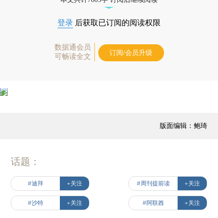
登录
后获取已订阅的阅读权限
数据通会员
订阅/会员升级
可畅读全文
版面编辑：鲍琦
话题：
#迪拜
+关注
#周刊提前读
+关注
#沙特
+关注
#阿联酋
+关注