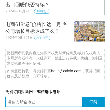
出口回暖能否持续？
2024年06月21日
APP打开
电商618“卷”价格长达一月 各
公司增长目标达成了么？
2024年06月21日
APP打开
财新网所刊载内容之知识产权为财新传媒及/或相关权利人
专属所有或持有。未经许可，禁止进行转载、摘编、复制及
建立镜像等任何使用。
如有意愿转载，请发邮件至
hello@caixin.com
，获得书面
确认及授权后，方可转载。
免费订阅财新网主编精选版电邮
订阅