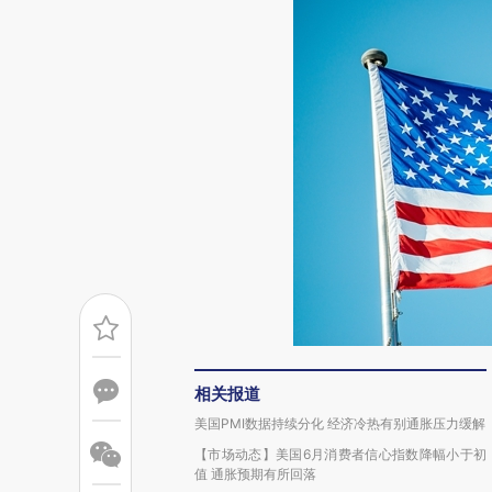
相关报道
美国PMI数据持续分化 经济冷热有别通胀压力缓解
【市场动态】美国6月消费者信心指数降幅小于初
值 通胀预期有所回落