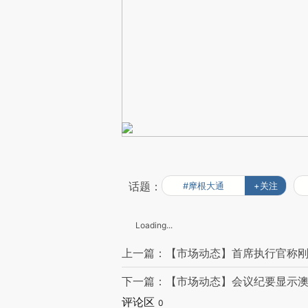
话题：
#摩根大通
+关注
Loading...
上一篇：【市场动态】首席执行官称刚收
下一篇：【市场动态】会议纪要显示
评论区
0