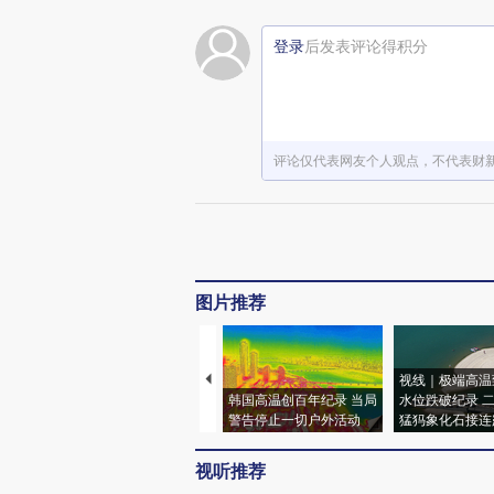
登录
后发表评论得积分
评论仅代表网友个人观点，不代表财
图片推荐
视线｜极端高温
韩国高温创百年纪录 当局
水位跌破纪录 
警告停止一切户外活动
猛犸象化石接连
视听推荐