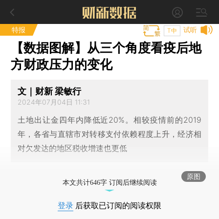
特报
试听
T中
【数据图解】从三个角度看疫后地
方财政压力的变化
文｜财新 梁敏行
2024年07月04日 11:31
土地出让金四年内降低近20%。相较疫情前的2019
年，各省与直辖市对转移支付依赖程度上升，经济相
对欠发达的地区税收增速也更低
原图
本文共计646字 订阅后继续阅读
登录
后获取已订阅的阅读权限