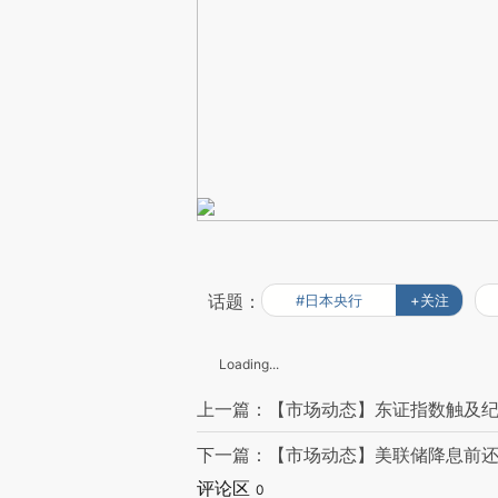
话题：
#日本央行
+关注
Loading...
上一篇：【市场动态】东证指数触及纪
下一篇：【市场动态】美联储降息前还
评论区
0