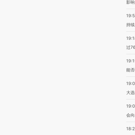
影响
19:5
持续
19:1
过7
19:1
能否
19:
大选
19:0
会向
18: