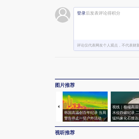
登录
后发表评论得积分
评论仅代表网友个人观点，不代表财
图片推荐
视线｜极端高温
韩国高温创百年纪录 当局
水位跌破纪录 
警告停止一切户外活动
猛犸象化石接连
视听推荐