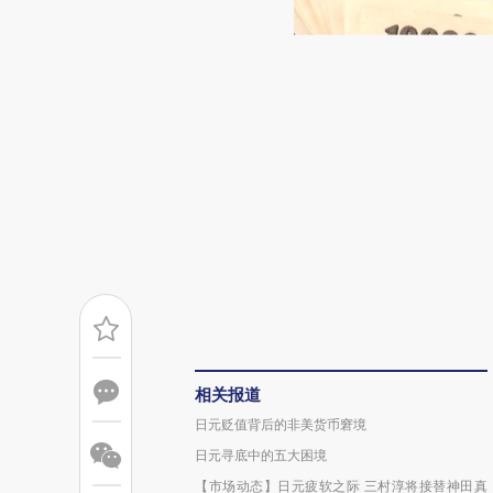
相关报道
日元贬值背后的非美货币窘境
日元寻底中的五大困境
【市场动态】日元疲软之际 三村淳将接替神田真