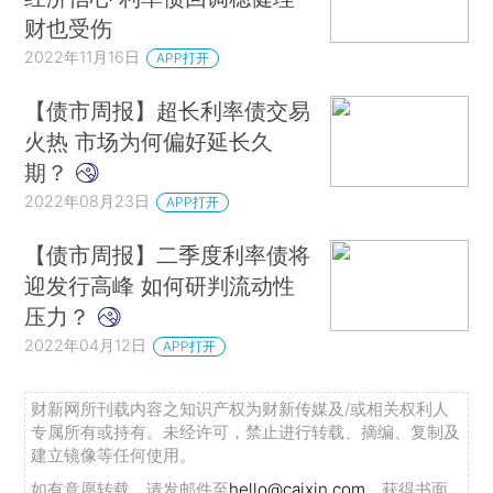
财也受伤
2022年11月16日
APP打开
【债市周报】超长利率债交易
火热 市场为何偏好延长久
期？
2022年08月23日
APP打开
【债市周报】二季度利率债将
迎发行高峰 如何研判流动性
压力？
2022年04月12日
APP打开
财新网所刊载内容之知识产权为财新传媒及/或相关权利人
专属所有或持有。未经许可，禁止进行转载、摘编、复制及
建立镜像等任何使用。
如有意愿转载，请发邮件至
hello@caixin.com
，获得书面