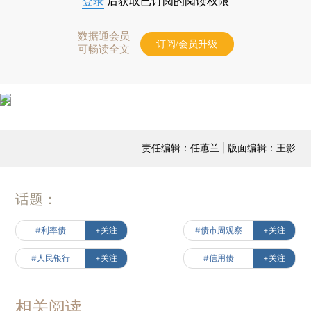
登录
后获取已订阅的阅读权限
数据通会员
订阅/会员升级
可畅读全文
责任编辑：任蕙兰 | 版面编辑：王影
话题：
#利率债
+关注
#债市周观察
+关注
#人民银行
+关注
#信用债
+关注
相关阅读