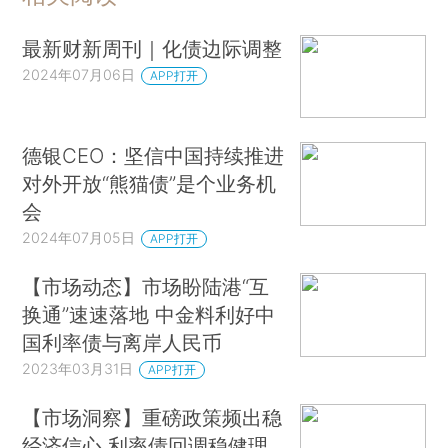
最新财新周刊｜化债边际调整
2024年07月06日
APP打开
德银CEO：坚信中国持续推进
对外开放“熊猫债”是个业务机
会
2024年07月05日
APP打开
【市场动态】市场盼陆港“互
换通”速速落地 中金料利好中
国利率债与离岸人民币
2023年03月31日
APP打开
【市场洞察】重磅政策频出稳
经济信心 利率债回调稳健理