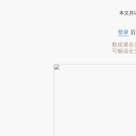
本文共计
登录
后
数据通会
可畅读全