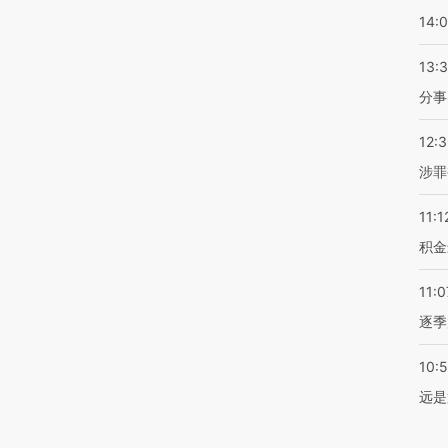
14:
13:
分事
12:
涉罪
11:1
积金
11:0
逐季
10:
远是