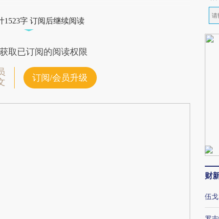
1523字 订阅后继续阅读
获取已订阅的阅读权限
员
订阅/会员升级
文
财
伍戈
罗志