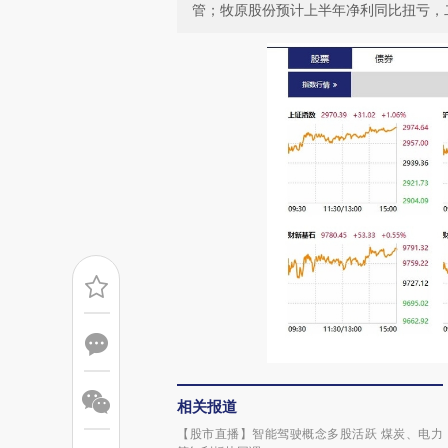
管；牧原股份预计上半年净利同比扭亏，
相关报道
【股市直播】智能驾驶概念多股活跃 煤炭、电力