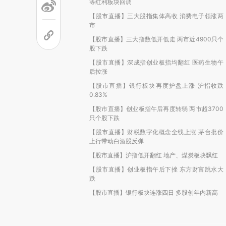
等红利板块回调
【股市直播】三大股指集体高收 消费电子领涨两
市
【股市直播】三大指数低开低走 两市近4900只个
股下跌
【股市直播】深成指创业板指均翻红 医药生物午
后拉涨
【股市直播】银行板块再度护盘上涨 沪指收跌
0.83%
【股市直播】创业板指午后再度转弱 两市超3700
只个股下跌
【股市直播】财税数字化概念全线上涨 茅台批价
上行带动白酒股反弹
【股市直播】沪指低开翻红 地产、煤炭板块飘红
【股市直播】创业板指午后下挫 东方财富跳水大
跌
【股市直播】银行板块连涨四日 多股创年内新高