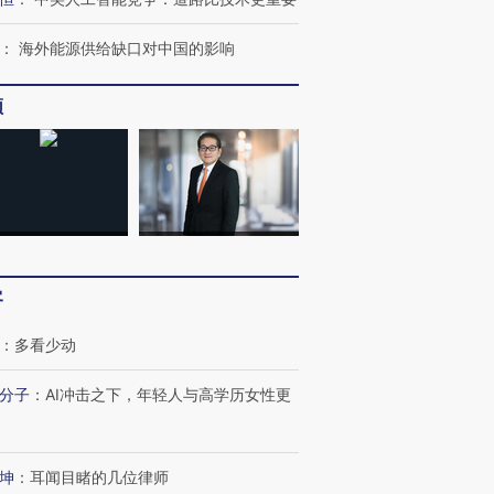
：
海外能源供给缺口对中国的影响
频
客
：
多看少动
分子
：
AI冲击之下，年轻人与高学历女性更
坤
：
耳闻目睹的几位律师