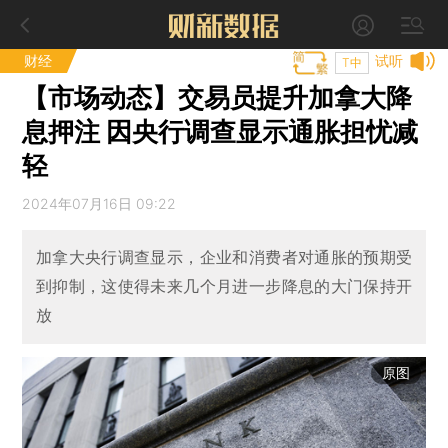
财经
试听
T中
【市场动态】交易员提升加拿大降
息押注 因央行调查显示通胀担忧减
轻
2024年07月16日 09:22
加拿大央行调查显示，企业和消费者对通胀的预期受
到抑制，这使得未来几个月进一步降息的大门保持开
放
原图