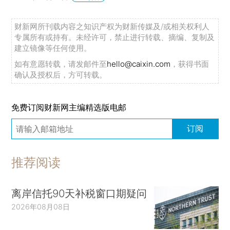
财新网所刊载内容之知识产权为财新传媒及/或相关权利人
专属所有或持有。未经许可，禁止进行转载、摘编、复制及
建立镜像等任何使用。
如有意愿转载，请发邮件至
hello@caixin.com
，获得书面
确认及授权后，方可转载。
免费订阅财新网主编精选版电邮
订阅
推荐阅读
离岸信托90天补税窗口期疑问
2026年08月08日