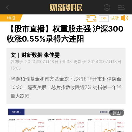
特报
试听
T中
【股市直播】权重股走强 沪深300
收涨0.55%录得六连阳
文｜财新数据 张佳雯
发布于 2024年07月18日 09:38 更新于 2024年07月18日
15:06
华泰柏瑞基金和南方基金旗下沙特ETF开市起停牌至
10:30；隔夜美股：芯片指数收跌近7% 纳指创一年半
最大跌幅
原图