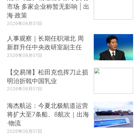
市场 多家企业称暂无影响 | 出
海·政策
2026年08月07日
人事观察｜长期任职湖北 周
新群升任中央政研室副主任
2026年08月07日
【交易簿】松田克也挥刀止损
明治折戟中国乳业
2026年08月07日
海杰航运：今夏北极航道运营
将扩大至7条船、8航次｜出海
·物流
2026年08月07日