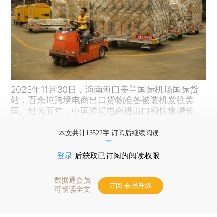
2023年11月30日，海南海口美兰国际机场国际货
站，百余吨跨境电商出口货物准备被装机发往美
国。过去五年，中国跨境电商进出口额快速增长。
与之相伴，跨境支付交易亦增长迅猛。
本文共计13522字 订阅后继续阅读
登录
后获取已订阅的阅读权限
数据通会员
订阅/会员升级
可畅读全文