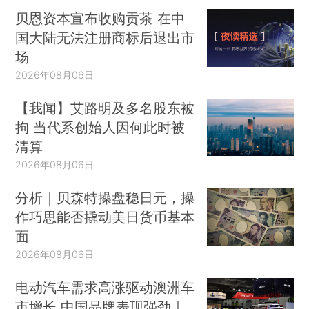
贝恩资本宣布收购贡茶 在中
国大陆无法注册商标后退出市
场
2026年08月06日
【我闻】艾路明及多名股东被
拘 当代系创始人因何此时被
清算
2026年08月06日
分析｜贝森特操盘稳日元，操
作巧思能否撬动美日货币基本
面
2026年08月06日
电动汽车需求高涨驱动澳洲车
市增长 中国品牌表现强劲｜