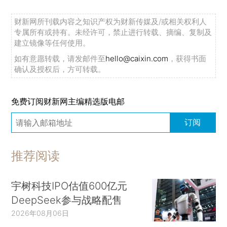
财新网所刊载内容之知识产权为财新传媒及/或相关权利人
专属所有或持有。未经许可，禁止进行转载、摘编、复制及
建立镜像等任何使用。
如有意愿转载，请发邮件至
hello@caixin.com
，获得书面
确认及授权后，方可转载。
免费订阅财新网主编精选版电邮
订阅
推荐阅读
宇树科技IPO估值600亿元
DeepSeek参与战略配售
2026年08月06日