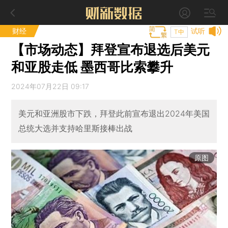
财经
试听
T中
【市场动态】拜登宣布退选后美元
和亚股走低 墨西哥比索攀升
2024年07月22日 09:17
美元和亚洲股市下跌，拜登此前宣布退出2024年美国
总统大选并支持哈里斯接棒出战
原图