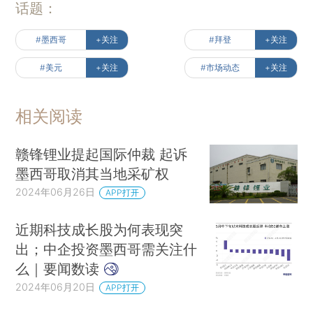
话题：
#墨西哥
+关注
#拜登
+关注
#美元
+关注
#市场动态
+关注
相关阅读
赣锋锂业提起国际仲裁 起诉
墨西哥取消其当地采矿权
2024年06月26日
APP打开
近期科技成长股为何表现突
出；中企投资墨西哥需关注什
么｜要闻数读
2024年06月20日
APP打开