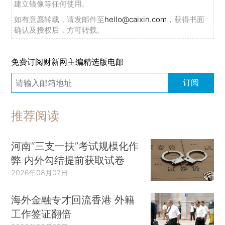
建立镜像等任何使用。
如有意愿转载，请发邮件至
hello@caixin.com
，获得书面
确认及授权后，方可转载。
免费订阅财新网主编精选版电邮
订阅
推荐阅读
河南“三支一扶”考试规模化作
弊 内外勾结提前获取试卷
2026年08月07日
海外金融专才回流香港 外籍
工作签证翻倍