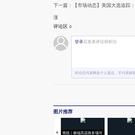
下一篇：【市场动态】美国大选追踪：
涨
评论区
0
登录
后发表评论得积分
评论仅代表网友个人观点，不代表财
图片推荐
视线｜极端高温致多瑙河