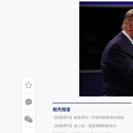
相关报道
【财新周刊】财新周刊｜拜登特朗普迎向再战
【财新周刊】徐小庆｜美股调整风险加大