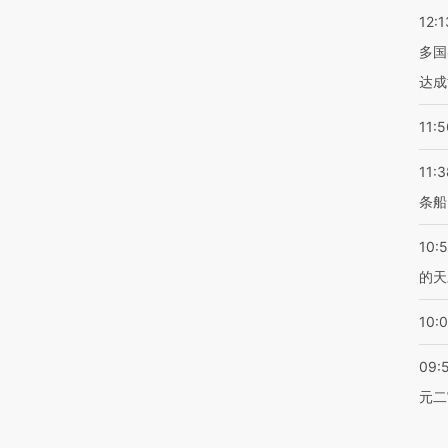
12:1
多国
达成
11:5
11:3
条船
10:
的天
10:
09:
元二