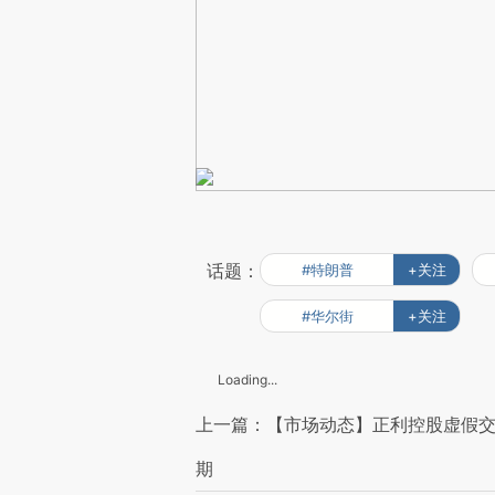
话题：
#特朗普
+关注
#华尔街
+关注
Loading...
上一篇：【市场动态】正利控股虚假交
期