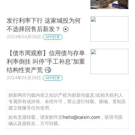
发行利率下行 这家城投为何
不选择回售后新发？
2024年04月09日
APP打开
【债市周观察】信用债与存单
利率倒挂 叫停“手工补息”加重
结构性资产荒
2024年05月29日
APP打开
财新网所刊载内容之知识产权为财新传媒及/或相关权利人
专属所有或持有。未经许可，禁止进行转载、摘编、复制及
建立镜像等任何使用。
如有意愿转载，请发邮件至
hello@caixin.com
，获得书面
确认及授权后，方可转载。