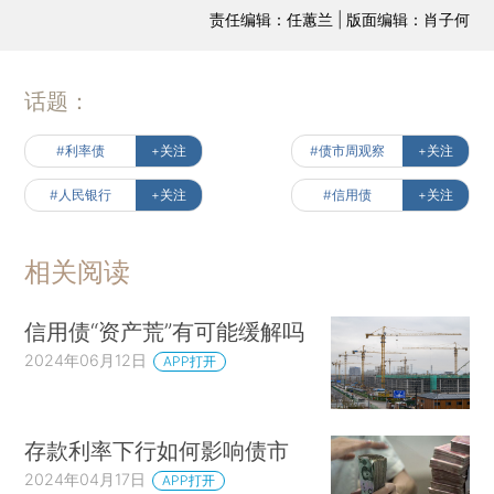
责任编辑：任蕙兰 | 版面编辑：肖子何
话题：
#利率债
+关注
#债市周观察
+关注
#人民银行
+关注
#信用债
+关注
相关阅读
信用债“资产荒”有可能缓解吗
2024年06月12日
APP打开
存款利率下行如何影响债市
2024年04月17日
APP打开