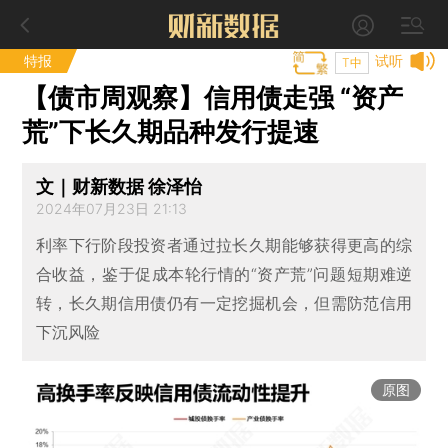
特报
试听
T中
【债市周观察】信用债走强 “资产
荒”下长久期品种发行提速
文｜财新数据 徐泽怡
2024年07月23日 21:13
利率下行阶段投资者通过拉长久期能够获得更高的综
合收益，鉴于促成本轮行情的“资产荒”问题短期难逆
转，长久期信用债仍有一定挖掘机会，但需防范信用
下沉风险
原图